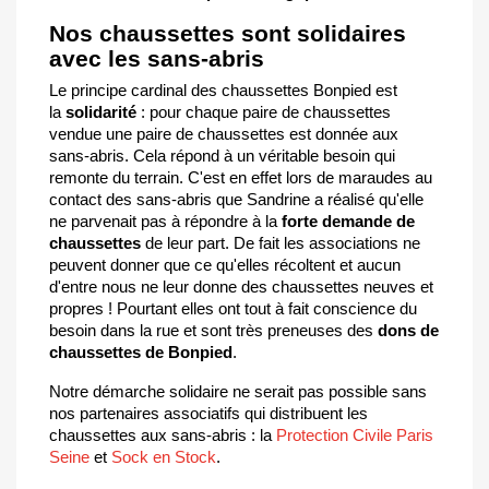
Nos chaussettes sont solidaires
avec les sans-abris
Le principe cardinal des chaussettes Bonpied est
la
solidarité
: pour chaque paire de chaussettes
vendue une paire de chaussettes est donnée aux
sans-abris. Cela répond à un véritable besoin qui
remonte du terrain. C'est en effet lors de maraudes au
contact des sans-abris que Sandrine a réalisé qu'elle
ne parvenait pas à répondre à la
forte demande de
chaussettes
de leur part. De fait les associations ne
peuvent donner que ce qu'elles récoltent et aucun
d'entre nous ne leur donne des chaussettes neuves et
propres ! Pourtant elles ont tout à fait conscience du
besoin dans la rue et sont très preneuses des
dons de
chaussettes de Bonpied
.
Notre démarche solidaire ne serait pas possible sans
nos partenaires associatifs qui distribuent les
chaussettes aux sans-abris : la
Protection Civile Paris
Seine
et
Sock en Stock
.