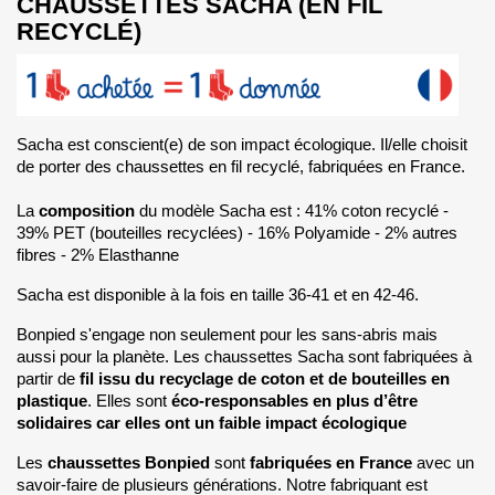
CHAUSSETTES SACHA (EN FIL
RECYCLÉ)
Sacha est conscient(e) de son impact écologique. Il/elle choisit
de porter des chaussettes en fil recyclé, fabriquées en France.
La
composition
du modèle Sacha est : 41% coton recyclé -
39% PET (bouteilles recyclées) - 16% Polyamide - 2% autres
fibres - 2% Elasthanne
Sacha est disponible à la fois en taille 36-41 et en 42-46.
Bonpied s'engage non seulement pour les sans-abris mais
aussi pour la planète. Les chaussettes Sacha sont fabriquées à
partir de
fil issu du recyclage de coton et de bouteilles en
plastique
. Elles sont
éco-responsables en plus d’être
solidaires car elles ont un faible impact écologique
Les
chaussettes
Bonpied
sont
fabriquées en France
avec un
savoir-faire de plusieurs générations. Notre fabriquant est