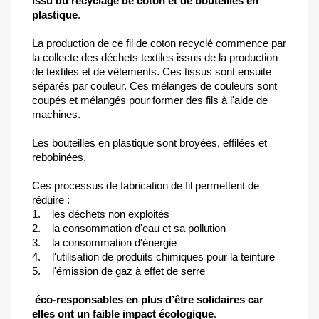
issu du recyclage de coton et de bouteilles en
plastique
.
La production de ce fil de coton recyclé commence par
la collecte des déchets textiles issus de la production
de textiles et de vêtements. Ces tissus sont ensuite
séparés par couleur. Ces mélanges de couleurs sont
coupés et mélangés pour former des fils à l'aide de
machines.
Les bouteilles en plastique sont broyées, effilées et
rebobinées.
Ces processus de fabrication de fil permettent de
réduire :
1. les déchets non exploités
2. la consommation d'eau et sa pollution
3. la consommation d'énergie
4. l'utilisation de produits chimiques pour la teinture
5. l'émission de gaz à effet de serre
éco-responsables en plus d’être solidaires car
elles ont un faible impact écologique
.